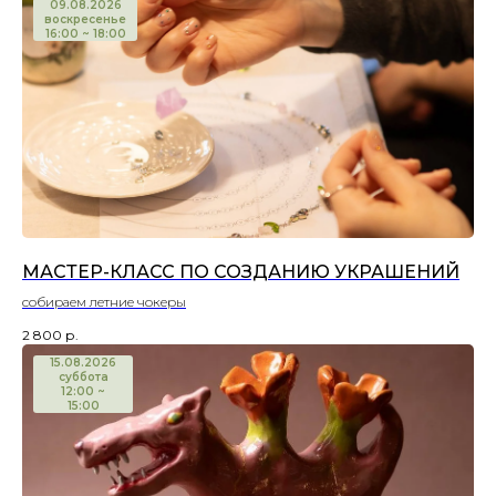
09.08.2026
воскресенье
16:00 ~ 18:00
МАСТЕР-КЛАСС ПО СОЗДАНИЮ УКРАШЕНИЙ
собираем летние чокеры
2 800
р.
15.08.2026
суббота
12:00 ~
15:00