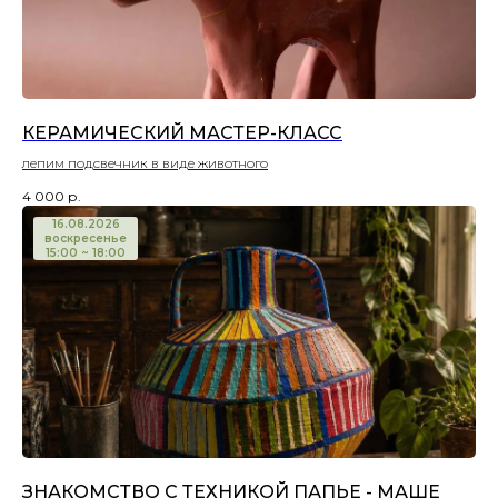
КЕРАМИЧЕСКИЙ МАСТЕР-КЛАСС
лепим подсвечник в виде животного
4 000
р.
16.08.2026
воскресенье
15:00 ~ 18:00
ЗНАКОМСТВО С ТЕХНИКОЙ ПАПЬЕ - МАШЕ