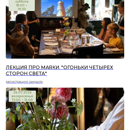
суббота
18:00 ~
19:30
ЛЕКЦИЯ ПРО МАЯКИ. "ОГОНЬКИ ЧЕТЫРЕХ
СТОРОН СВЕТА"
регистрация закрыта
26.07.2026
воскресенье
13:00 ~ 15:00