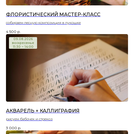
ФЛОРИСТИЧЕСКИЙ МАСТЕР-КЛАСС
собираем лесную композиция в лукошке
4 500
р.
09.08.2026
воскресенье
11:30 ~ 14:00
АКВАРЕЛЬ + КАЛЛИГРАФИЯ
рисуем бабочек и стрекоз
3 000
р.