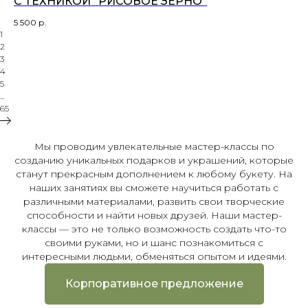
С ТЕХНИКОЙ "РИСОВОЕ ЗЕРНО"
5 500
р.
1
2
3
4
5
...
65
Мы проводим увлекательные мастер-классы по
созданию уникальных подарков и украшений, которые
станут прекрасным дополнением к любому букету. На
наших занятиях вы сможете научиться работать с
различными материалами, развить свои творческие
способности и найти новых друзей. Наши мастер-
классы — это не только возможность создать что-то
своими руками, но и шанс познакомиться с
интересными людьми, обменяться опытом и идеями.
Корпоративное предложение