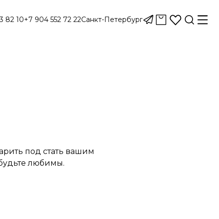
3 82 10
+7 904 552 72 22
Санкт-Петербург
арить под стать вашим
будьте любимы.