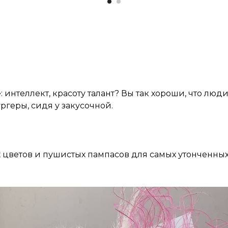
: интеллект, красоту талант? Вы так хороши, что люд
ргеры, сидя у закусочной.
цветов и пушистых пампасов для самых утонченных