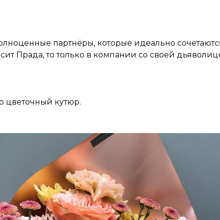
олноценные партнёры, которые идеально сочетаютс
сит Прада, то только в компании со своей дьяволиц
ко цветочный кутюр.