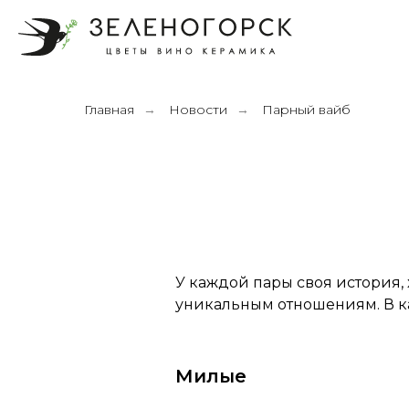
Главная
Новости
Парный вайб
→
→
У каждой пары своя история,
уникальным отношениям. В к
Милые