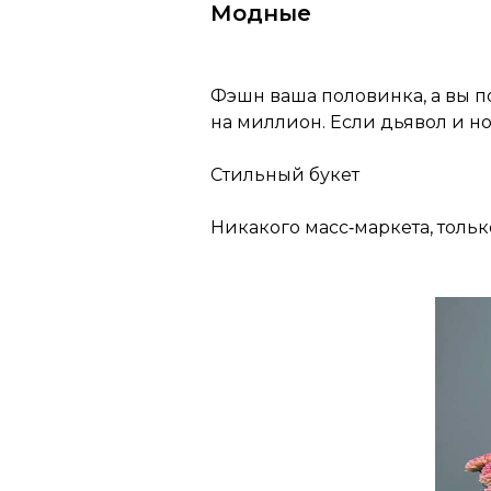
Модные
Фэшн ваша половинка, а вы п
на миллион. Если дьявол и но
Стильный букет
Никакого масс‑маркета, толь