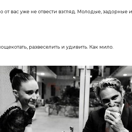
но от вас уже не отвести взгляд. Молодые, задорные 
ощекотать, развеселить и удивить. Как мило.