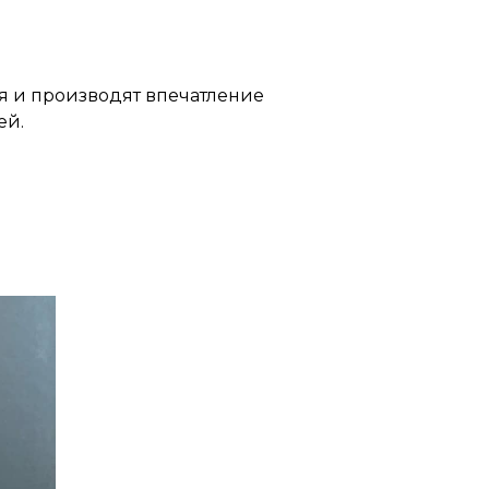
я и производят впечатление
ей.