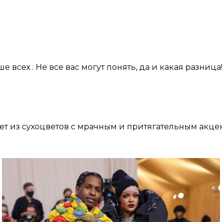
е всех . Не все вас могут понять, да и какая разница!
кет из сухоцветов с мрачным и притягательным акце