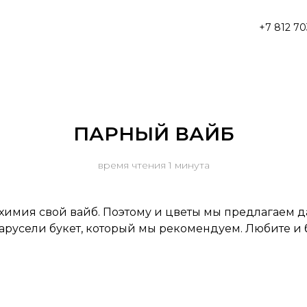
+7 812 70
ПАРНЫЙ ВАЙБ
время чтения 1 минута
 химия свой вайб. Поэтому и цветы мы предлагаем д
арусели букет, который мы рекомендуем. Любите и 