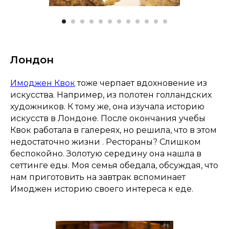
Лондон
Имоджен Квок
тоже черпает вдохновение из
искусства. Например, из полотен голландских
художников. К тому же, она изучала историю
искусств в Лондоне. После окончания учебы
Квок работала в галереях, но решила, что в этом
недостаточно жизни . Рестораны? Слишком
беспокойно. Золотую середину она нашла в
сеттинге еды. Моя семья обедала, обсуждая, что
нам приготовить на завтрак вспоминает
Имоджен историю своего интереса к еде.