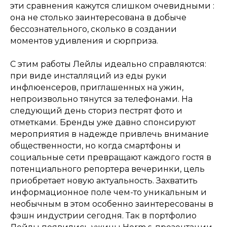
эти сравнения кажутся слишком очевидными :
она не столько заинтересована в добыче
бессознательного, сколько в создании
моментов удивления и сюрприза.
С этим работы Лейлы идеально справляются:
при виде инсталляций из еды руки
инфлюенсеров, приглашенных на ужин,
непроизвольно тянутся за телефонами. На
следующий день сториз пестрят фото и
отметками. Бренды уже давно спонсируют
мероприятия в надежде привлечь внимание
общественности, но когда смартфоны и
социальные сети превращают каждого гостя в
потенциального репортера вечеринки, цель
приобретает новую актуальность. Захватить
информационное поле чем-то уникальным и
необычным в этом особенно заинтересованы в
фэшн индустрии сегодня. Так в портфолио