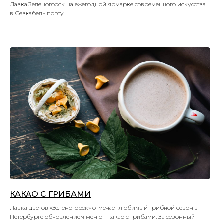
Лавка Зеленогорск на ежегодной ярмарке современного искусства
в Севкабель порту
КАКАО С ГРИБАМИ
Лавка цветов «Зеленогорск» отмечает любимый грибной сезон в
Петербурге обновлением меню – какао с грибами. За сезонный