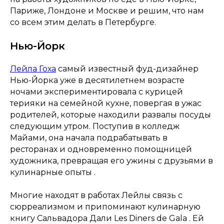
Париже, Лондоне и Москве и решим, что нам
со всем этим делать в Петербурге.
Нью-Йорк
Лейла Гоха
самый известный фуд-дизайнер
Нью-Йорка уже в десятилетнем возрасте
ночами экспериментировала с курицей
терияки на семейной кухне, повергая в ужас
родителей, которые находили развалы посуды
следующим утром. Поступив в колледж
Майами, она начала подрабатывать в
ресторанах и одновременно помощницей
художника, превращая его ужины с друзьями в
кулинарные опыты .
Многие находят в работах Лейлы связь с
сюрреализмом и припоминают кулинарную
книгу Сальвадора Дали Les Diners de Gala . Ей