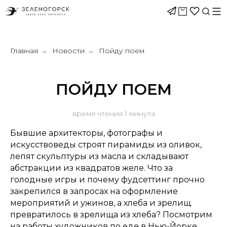
Главная
Новости
Пойду поем
→
→
ПОЙДУ ПОЕМ
время чтения 1 минута
Бывшие архитекторы, фотографы и
искусствоведы строят пирамиды из оливок,
лепят скульптуры из масла и складывают
абстракции из квадратов желе. Что за
голодные игры и почему фудсеттинг прочно
закрепился в запросах на оформление
мероприятий и ужинов, а хлеба и зрелищ
превратилось в зрелища из хлеба? Посмотрим
на работы художников по еде в Нью-Йорке,