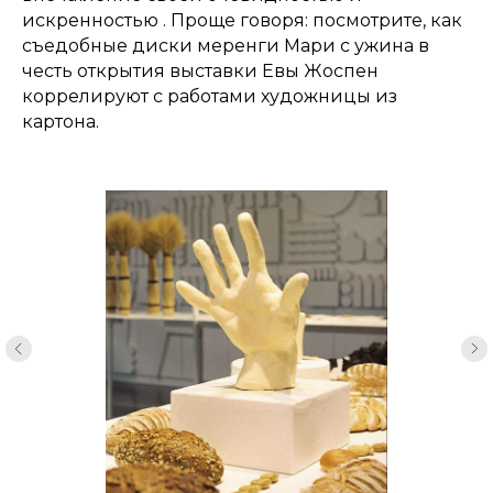
искренностью . Проще говоря: посмотрите, как
съедобные диски меренги Мари с ужина в
честь открытия выставки Евы Жоспен
коррелируют с работами художницы из
картона.