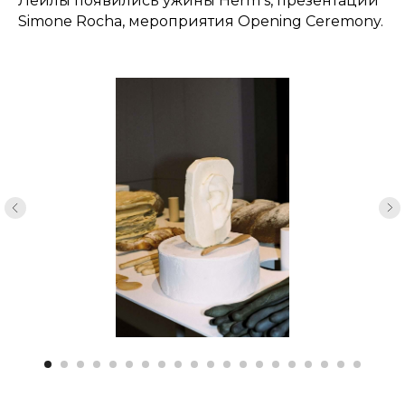
Лейлы появились ужины Herm s, презентации
Simone Rocha, мероприятия Opening Ceremony.