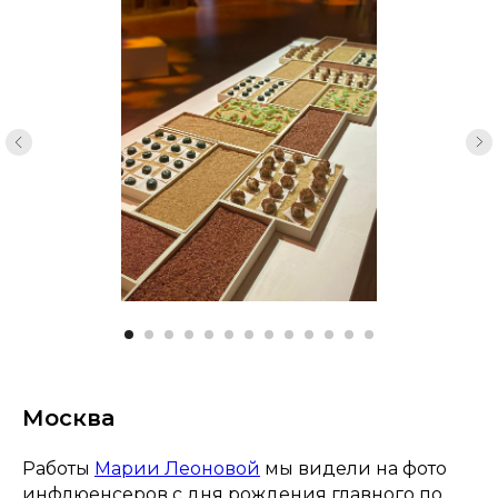
Автор
Дата публикации
Редакция сайта
05.03.2023
Москва
Работы
Марии Леоновой
мы видели на фото
инфлюенсеров с дня рождения главного по