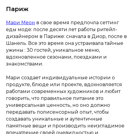
Париж
Мари Меон
в свое время предпочла сеттинг
еды моде: после десяти лет работы ритейл-
дизайнером в Париже: сначала в Диор, после в
Шанель. Все это время она устраивала тайные
ужины : 30 гостей, уникальное меню,
вдохновленное сезонами, поездками и
знакомствами.
Мари создает индивидуальные истории о
продукте, блюде или проекте, вдохновляется
работами современных художников и любит
говорить, что правильное питание это
универсальная ценность, но оно должно
передавать полисенсорный опыт, чтобы
создавать уникальные и аутентичные
памятные вещи и производить неизгладимое
впечатление своей очевидностью и