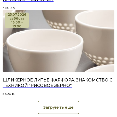
4 500
р.
25.07.2026
суббота
16:00 ~
19:00
ШЛИКЕРНОЕ ЛИТЬЕ ФАРФОРА. ЗНАКОМСТВО С
ТЕХНИКОЙ "РИСОВОЕ ЗЕРНО"
5 500
р.
Загрузить ещё