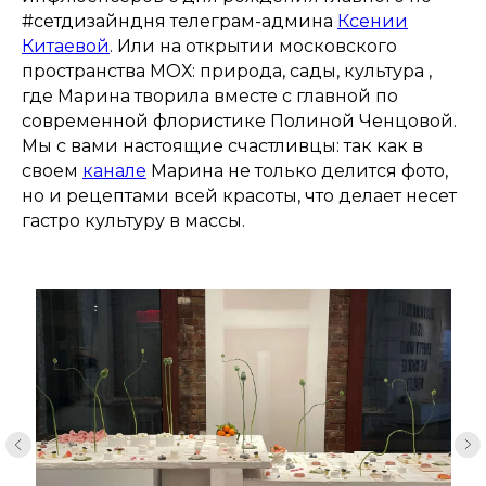
#сетдизайндня телеграм-админа
Ксении
Китаевой
. Или на открытии московского
пространства МОХ: природа, сады, культура ,
где Марина творила вместе с главной по
современной флористике Полиной Ченцовой.
Мы с вами настоящие счастливцы: так как в
своем
канале
Марина не только делится фото,
но и рецептами всей красоты, что делает несет
гастро культуру в массы.