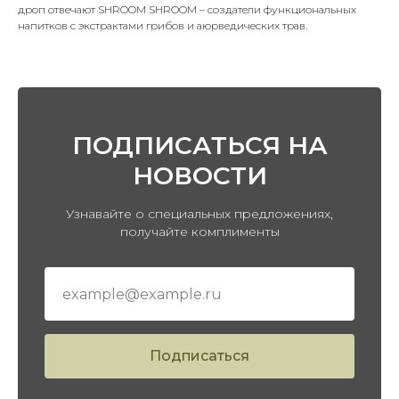
дроп отвечают SHROOM SHROOM – создатели функциональных
напитков с экстрактами грибов и аюрведических трав.
ПОДПИСАТЬСЯ НА
НОВОСТИ
Узнавайте о специальных предложениях,
получайте комплименты
Подписаться