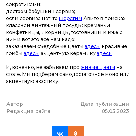
секретиками:
достаем бабушкин сервиз;
если сервиза нет, то
шерстим
Авито в поисках
классной винтажный посуды: креманки,
конфетницы, икорницы, тостовницы и иже с
ними вот это все нам надо;
заказываем съедобные цветы
здесь
, красивые
грибы
здесь
, акцентную керамику
здесь
.
И, конечно, не забываем про
живые цветы
на
столе. Мы подберем самодостаточное моно или
акцентную экзотику.