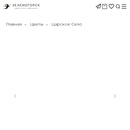
Главная
Цветы
Царское Село
→
→