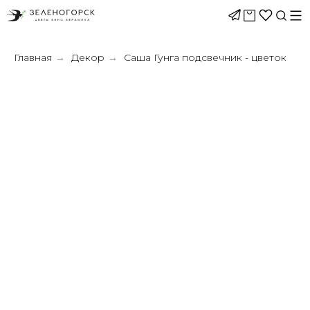
Главная
Декор
Саша Гунга подсвечник - цветок
→
→