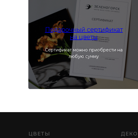
Подарочный сертификат
на цветы
Сертификат можно приобрести на
любую сумму
ЦВЕТЫ
ДЕКО