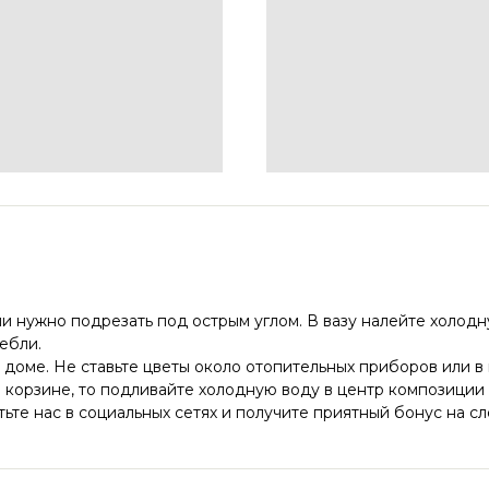
ли нужно подрезать под острым углом. В вазу налейте холодну
ебли.
 доме. Не ставьте цветы около отопительных приборов или в
корзине, то подливайте холодную воду в центр композиции р
ьте нас в социальных сетях и получите приятный бонус на с