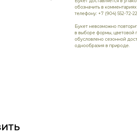
Букет доставляется в упак
обозначить в комментариях
телефону: +7 (904) 552-72-22
Букет невозможно повтори
в выборе формы, цветовой 
обусловлено сезонной дост
однообразия в природе.
ВИТЬ