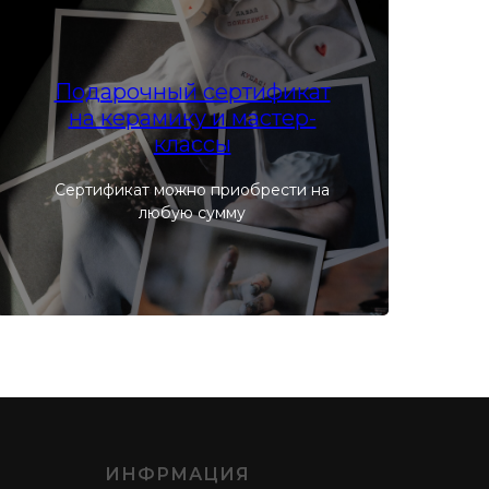
Подарочный сертификат
на керамику и мастер-
классы
Сертификат можно приобрести на
любую сумму
ИНФРМАЦИЯ