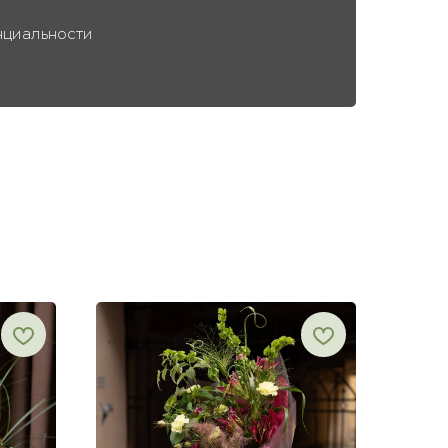
нциальности