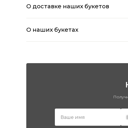
О доставке наших букетов
О наших букетах
Получи