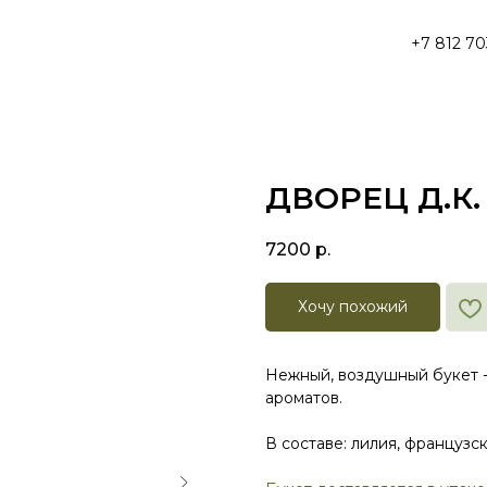
+7 812 70
ДВОРЕЦ Д.К
7200
р.
Хочу похожий
Нежный, воздушный букет 
ароматов.
В составе: лилия, французск