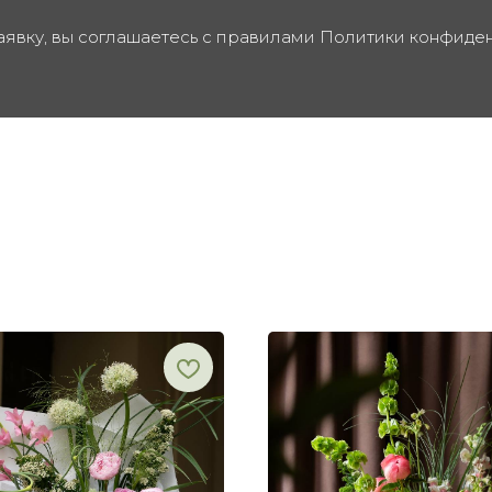
аявку, вы соглашаетесь с правилами Политики конфиде