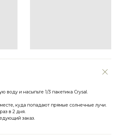
ю воду и насыпьте 1/3 пакетика Crysal.
 месте, куда попадают прямые солнечные лучи.
аз в 2 дня.
ледующий заказ.