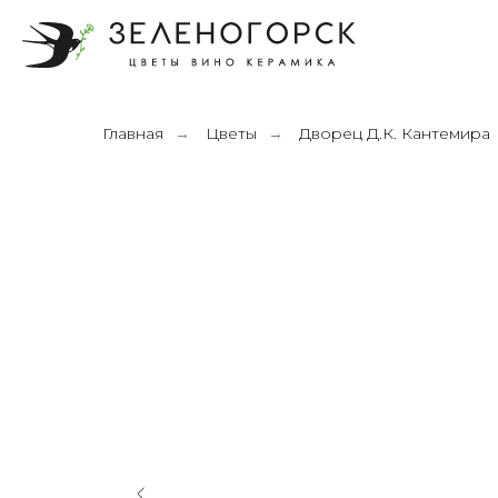
Главная
Цветы
Дворец Д.К. Кантемира
→
→