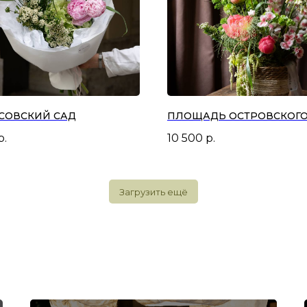
СОВСКИЙ САД
ПЛОЩАДЬ ОСТРОВСКОГ
р.
10 500
р.
Загрузить ещё