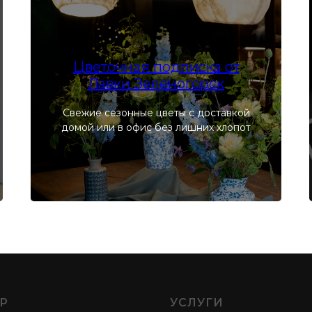
Цветочная подписка от
Лавки Зеленогорск
Свежие сезонные цветы с доставкой
домой или в офис без лишних хлопот
Р
УСЛУГИ