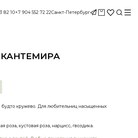
3 82 10
+7 904 552 72 22
Санкт-Петербург
. КАНТЕМИРА
- будто кружево. Для любительниц насыщенных
ая роза, кустовая роза, нарцисс, гвоздика.