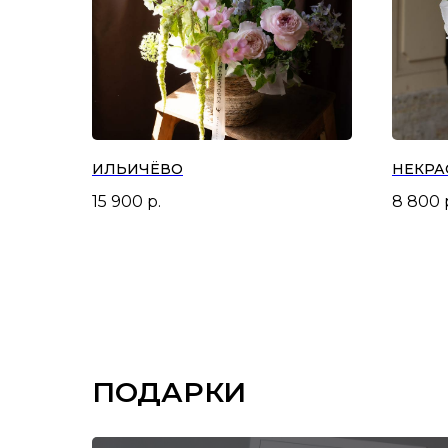
ИЛЬИЧЁВО
НЕКРА
15 900
р.
8 800
ПОДАРКИ