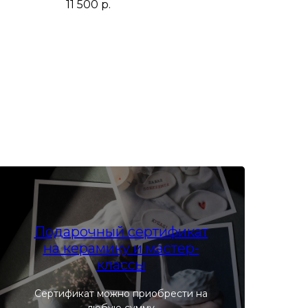
11 500
р.
Подарочный сертификат
на керамику и мастер-
классы
Сертификат можно приобрести на