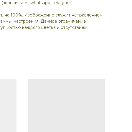
 (звонки, sms, whatsapp, telegram).
ть на 100%. Изображение служит направлением
гаммы, настроения. Данное ограничение
упностью каждого цветка и отсутствием