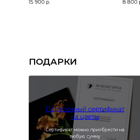
15 900
р.
8 800
ПОДАРКИ
Подарочный сертификат
на цветы
Сертификат можно приобрести на
любую сумму