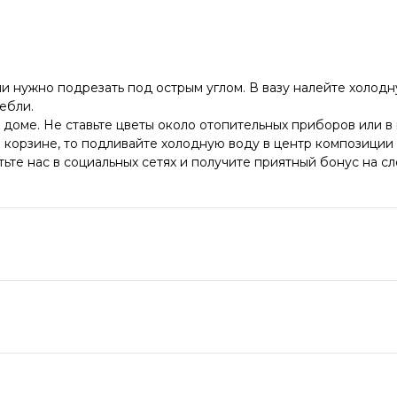
ли нужно подрезать под острым углом. В вазу налейте холодну
ебли.
 доме. Не ставьте цветы около отопительных приборов или в
корзине, то подливайте холодную воду в центр композиции р
ьте нас в социальных сетях и получите приятный бонус на с