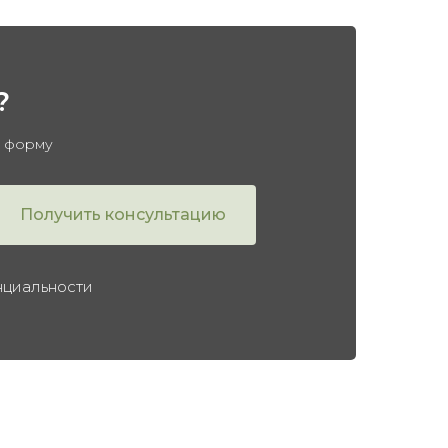
?
в форму
Получить консультацию
нциальности