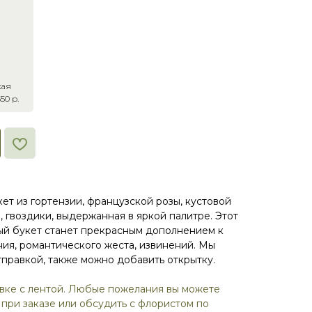
кая
50 р.
ет из гортензии, французской розы, кустовой
 гвоздики, выдержанная в яркой палитре. Этот
ый букет станет прекрасным дополнением к
я, романтического жеста, извинений. Мы
правкой, также можно добавить открытку.
овке с лентой. Любые пожелания вы можете
 при заказе или обсудить с флористом по