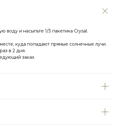
ю воду и насыпьте 1/3 пакетика Crysal.
 месте, куда попадают прямые солнечные лучи.
аз в 2 дня.
ледующий заказ.