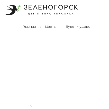
Главная
Цветы
Букет Чудово
→
→