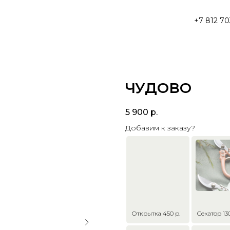
+7 812 70
ЧУДОВО
5 900
р.
Добавим к заказу?
Открытка 450 р.
Секатор 130