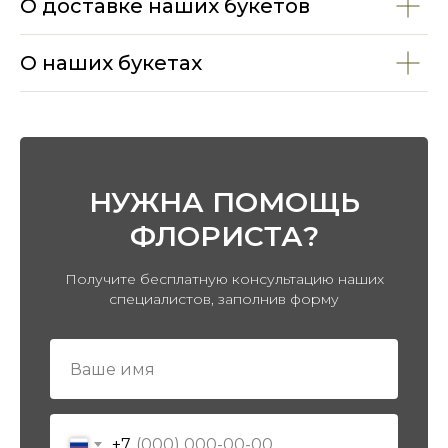
О доставке наших букетов
О наших букетах
НУЖНА ПОМОЩЬ
ПЕРЕЙТИ В КАТАЛОГ
ФЛОРИСТА?
Получите бесплатную консультацию наших
специалистов, заполнив форму
+7