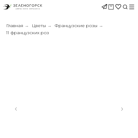
Главная
Цветы
Французские розы
→
→
→
11 французских роз