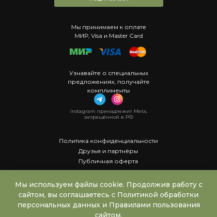
Мы принимаем к оплате
МИР, Visa и Master Card
Узнавайте о специальных
предложениях, получайте
комплименты
Instagram принадлежит Meta,
запрещённой в РФ
Политика конфиденциальности
Друзья и партнёры
Публичная оферта
Мы используем файлы cookie. Продолжив работу с
сайтом, вы соглашаетесь с Политикой обработки
персональных данных и Правилами пользования
сайтом.