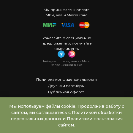
Мы принимаем к оплате
МИР, Visa и Master Card
Узнавайте о специальных
предложениях, получайте
комплименты
Instagram принадлежит Meta,
запрещённой в РФ
Политика конфиденциальности
Друзья и партнёры
Публичная оферта
Мы используем файлы cookie. Продолжив работу с
сайтом, вы соглашаетесь с Политикой обработки
персональных данных и Правилами пользования
сайтом.