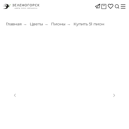
Главная
Цветы
Пионы
Купить 51 пион
→
→
→