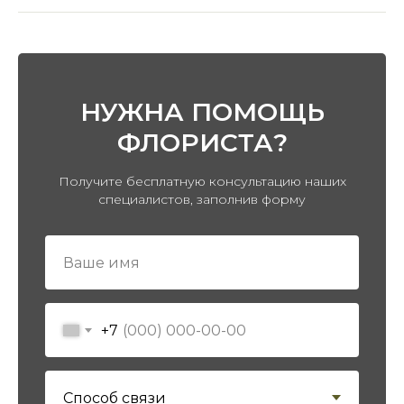
НУЖНА ПОМОЩЬ
ФЛОРИСТА?
ПЕРЕЙТИ В КАТАЛОГ
Получите бесплатную консультацию наших
специалистов, заполнив форму
+7