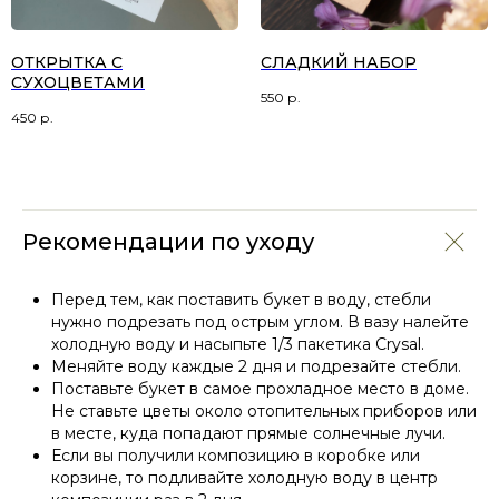
ОТКРЫТКА С
СЛАДКИЙ НАБОР
СУХОЦВЕТАМИ
550
р.
450
р.
Рекомендации по уходу
Перед тем, как поставить букет в воду, стебли
нужно подрезать под острым углом. В вазу налейте
холодную воду и насыпьте 1/3 пакетика Crysal.
Меняйте воду каждые 2 дня и подрезайте стебли.
СМОТРИТЕ ТАКЖЕ
Поставьте букет в самое прохладное место в доме.
Не ставьте цветы около отопительных приборов или
в месте, куда попадают прямые солнечные лучи.
Если вы получили композицию в коробке или
корзине, то подливайте холодную воду в центр