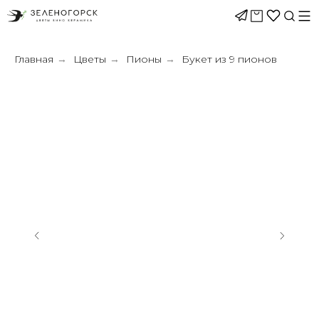
Главная
Цветы
Пионы
Букет из 9 пионов
→
→
→