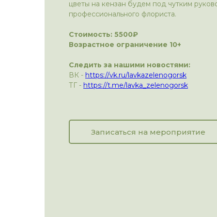
цветы на кензан будем под чутким руков
профессионального флориста.
Стоимость: 5500₽
Возрастное ограничение 10+
Следить за нашими новостями:
ВК -
https://vk.ru/lavkazelenogorsk
ТГ -
https://t.me/lavka_zelenogorsk
Записаться на мероприятие