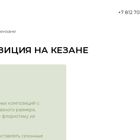
+7 812 70
кензане
ЗИЦИЯ НА КЕЗАНЕ
чных композиций с
азного размера,
 флористику из
оставлять сезонные