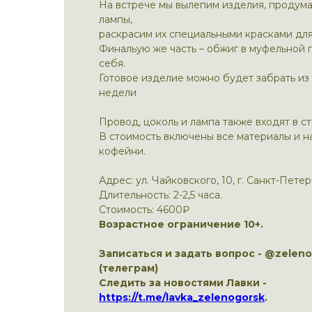
На встрече мы вылепим изделия, продум
лампы,
раскрасим их специальными красками для
Финальую же часть – обжиг в муфельной 
себя.
Готовое изделие можно будет забрать из 
недели
Провод, цоколь и лампа также входят в ст
В стоимость включены все материалы и 
кофейни.
Адрес: ул. Чайковского, 10, г. Санкт-Петер
Длительность: 2-2,5 часа.
Стоимость: 4600₽
Возрастное ограничение 10+.
Записаться и задать вопрос - @zelen
(телеграм)
Следить за новостями Лавки -
https://t.me/lavka_zelenogorsk
.