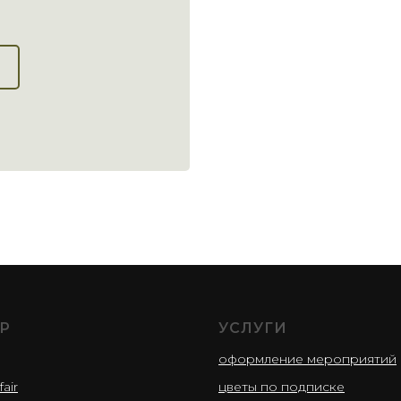
Р
УСЛУГИ
оформление мероприятий
fair
цветы по подписке