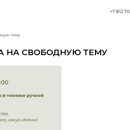
+7 812 70
дную тему
А НА СВОБОДНУЮ ТЕМУ
:00
 в технике ручной
тва,
нее, какую именно