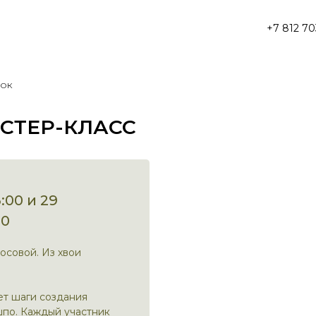
+7 812 70
нок
СТЕР-КЛАСС
00 и 29
00
осовой. Из хвои
т шаги создания
шпо. Каждый участник