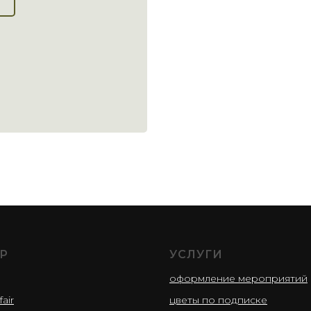
Р
УСЛУГИ
оформление мероприятий
fair
цветы по подписке