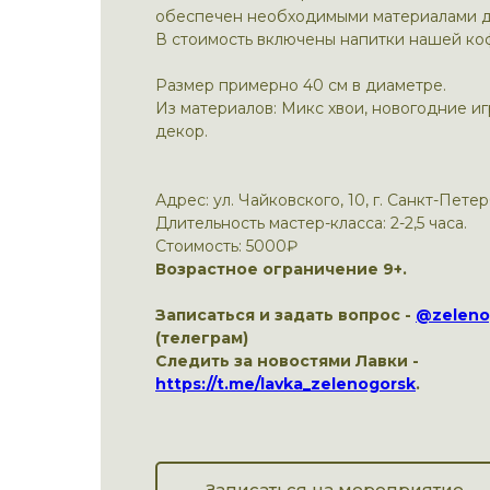
обеспечен необходимыми материалами д
В стоимость включены напитки нашей ко
Размер примерно 40 см в диаметре.
Из материалов: Микс хвои, новогодние и
декор.
Адрес: ул. Чайковского, 10, г. Санкт-Петер
Длительность мастер-класса: 2-2,5 часа.
Стоимость: 5000₽
Возрастное ограничение 9+.
Записаться и задать вопрос -
@zeleno
(телеграм)
Следить за новостями Лавки -
https://t.me/lavka_zelenogorsk
.
Записаться на мероприятие