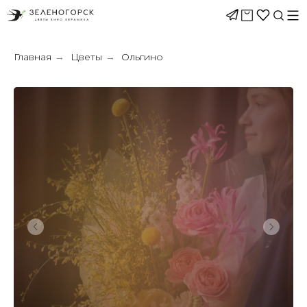
Главная
Цветы
Ольгино
→
→