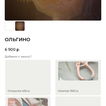
ОЛЬГИНО
6 900
р.
Добавим к заказу?
Открытка 450 р.
Секатор 1300 р.