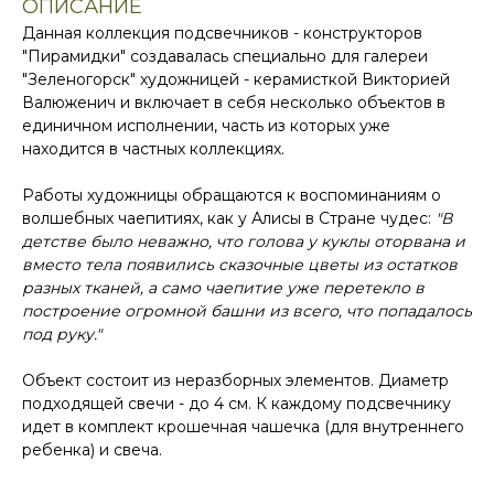
ОПИСАНИЕ
Данная коллекция подсвечников - конструкторов
"Пирамидки" создавалась специально для галереи
"Зеленогорск" художницей - керамисткой Викторией
Валюженич и включает в себя несколько объектов в
единичном исполнении, часть из которых уже
находится в частных коллекциях.
Работы художницы обращаются к воспоминаниям о
волшебных чаепитиях, как у Алисы в Стране чудес:
"В
детстве было неважно, что голова у куклы оторвана и
вместо тела появились сказочные цветы из остатков
разных тканей, а само чаепитие уже перетекло в
построение огромной башни из всего, что попадалось
под руку."
Объект состоит из неразборных элементов. Диаметр
подходящей свечи - до 4 см. К каждому подсвечнику
идет в комплект крошечная чашечка (для внутреннего
ребенка) и свеча.