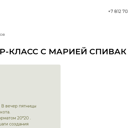
+7 812 70
ов
Р-КЛАСС С МАРИЕЙ СПИВАК
 В вечер пятницы
кота.
рматом 20*20 .
шаги создания