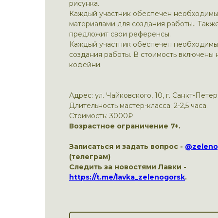
рисунка.
Каждый участник обеспечен необходим
материалами для создания работы.. Такж
предложит свои референсы.
Каждый участник обеспечен необходимы
создания работы. В стоимость включены
кофейни.
Адрес: ул. Чайковского, 10, г. Санкт-Петер
Длительность мастер-класса: 2-2,5 часа.
Стоимость: 3000₽
Возрастное ограничение 7+.
Записаться и задать вопрос -
@zeleno
(телеграм)
Следить за новостями Лавки -
https://t.me/lavka_zelenogorsk
.