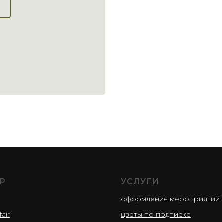
Р
УСЛУГИ
оформление мероприятий
fair
цветы по подписке