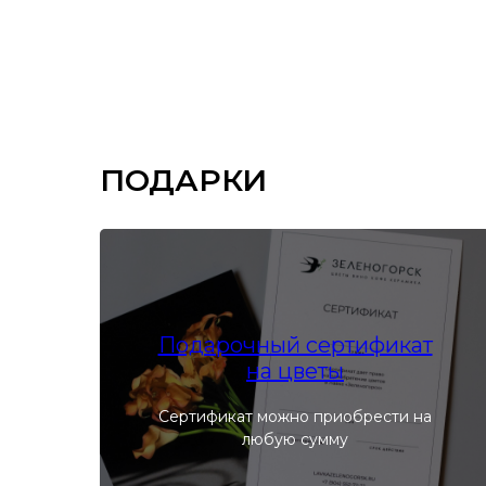
ПОДАРКИ
Подарочный сертификат
на цветы
Сертификат можно приобрести на
любую сумму