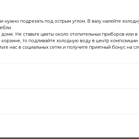
ли нужно подрезать под острым углом. В вазу налейте холодну
ебли.
 доме. Не ставьте цветы около отопительных приборов или в
корзине, то подливайте холодную воду в центр композиции р
ьте нас в социальных сетях и получите приятный бонус на с