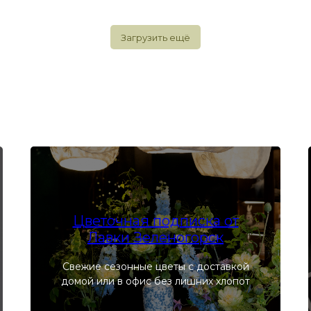
Загрузить ещё
Цветочная подписка от
Лавки Зеленогорск
Свежие сезонные цветы с доставкой
домой или в офис без лишних хлопот