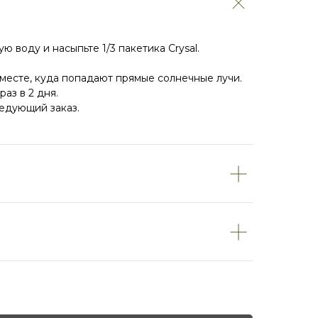
ю воду и насыпьте 1/3 пакетика Crysal.
 месте, куда попадают прямые солнечные лучи.
аз в 2 дня.
ледующий заказ.