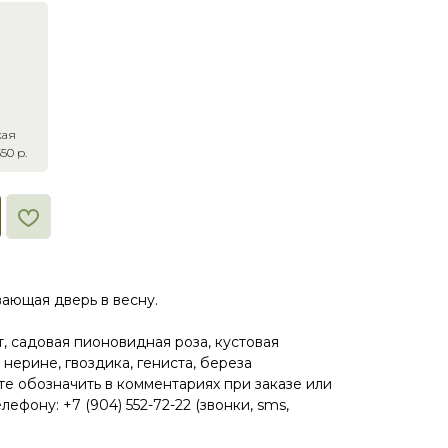
кая
50 р.
ающая дверь в весну.
т, садовая пионовидная роза, кустовая
 нерине, гвоздика, гениста, береза
 обозначить в комментариях при заказе или
ефону: +7 (904) 552-72-22 (звонки, sms,