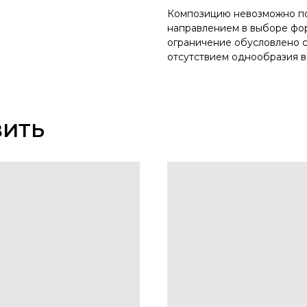
Композицию невозможно по
направлением в выборе фор
ограничение обусловлено с
отсутствием однообразия в
ВИТЬ