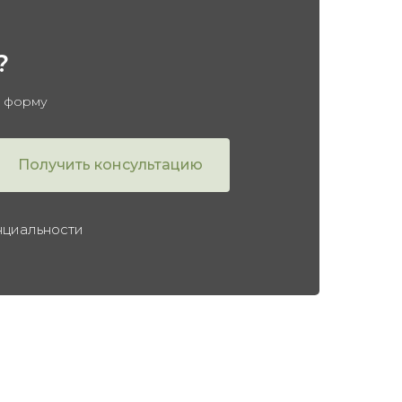
?
в форму
Получить консультацию
нциальности