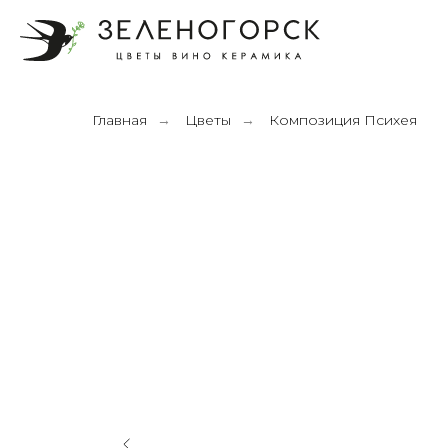
Главная
Цветы
Композиция Психея
→
→