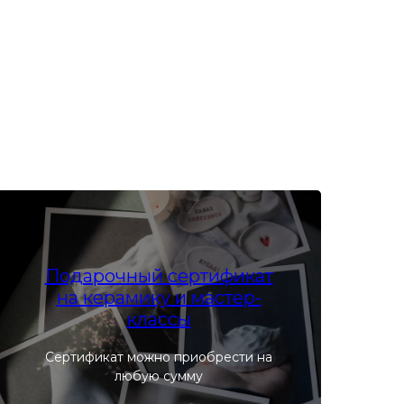
Подарочный сертификат
на керамику и мастер-
классы
Сертификат можно приобрести на
любую сумму