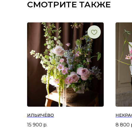
СМОТРИТЕ ТАКЖЕ
ИЛЬИЧЁВО
НЕКРА
15 900
р.
8 800