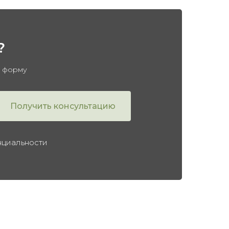
?
в форму
Получить консультацию
нциальности