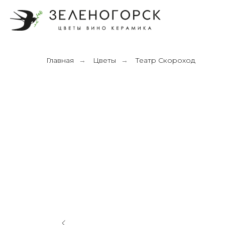
Главная
Цветы
Театр Скороход
→
→