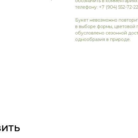
обозначить в комментариях
телефону: +7 (904) 552-72-22
Букет невозможно повтори
в выборе формы, цветовой 
обусловлено сезонной дост
однообразия в природе.
ВИТЬ