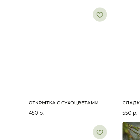
ОТКРЫТКА С СУХОЦВЕТАМИ
СЛАДК
450
р.
550
р.