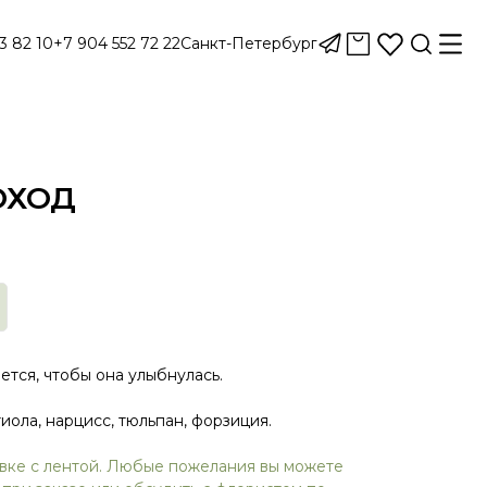
3 82 10
+7 904 552 72 22
Санкт-Петербург
ОХОД
ется, чтобы она улыбнулась.
тиола, нарцисс, тюльпан, форзиция.
овке с лентой. Любые пожелания вы можете