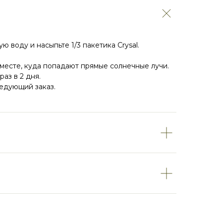
ю воду и насыпьте 1/3 пакетика Crysal.
 месте, куда попадают прямые солнечные лучи.
аз в 2 дня.
ледующий заказ.