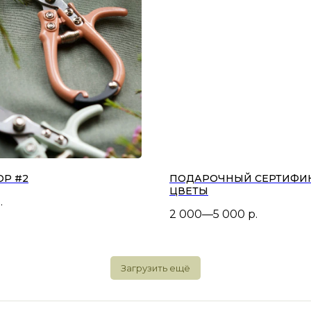
ОР #2
ПОДАРОЧНЫЙ СЕРТИФИК
ЦВЕТЫ
.
2 000—5 000
р.
Загрузить ещё