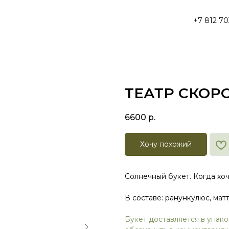
+7 812 70
ТЕАТР СКОР
6600
р.
Хочу похожий
Солнечный букет. Когда хоч
В составе: ранункулюс, мат
Букет доставляется в упак