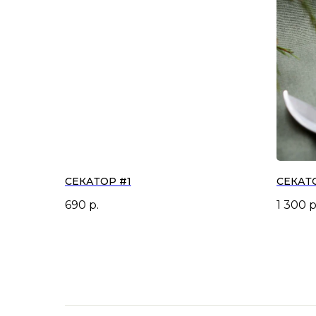
СЕКАТОР #1
СЕКАТ
690
р.
1 300
р