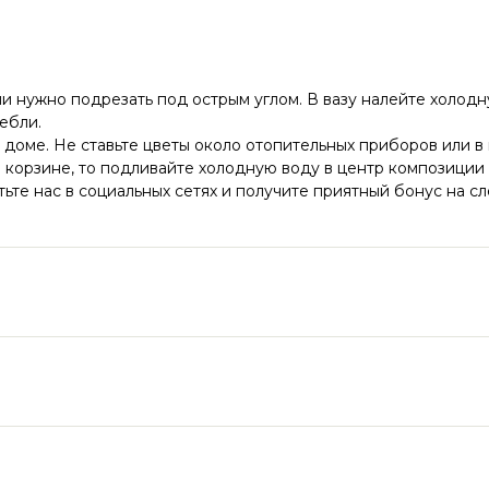
ли нужно подрезать под острым углом. В вазу налейте холодну
ебли.
 доме. Не ставьте цветы около отопительных приборов или в
корзине, то подливайте холодную воду в центр композиции р
ьте нас в социальных сетях и получите приятный бонус на с