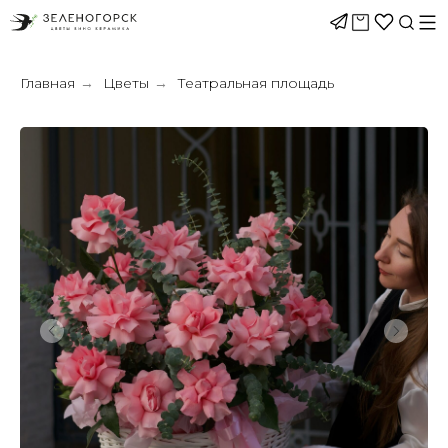
Главная
Цветы
Театральная площадь
→
→