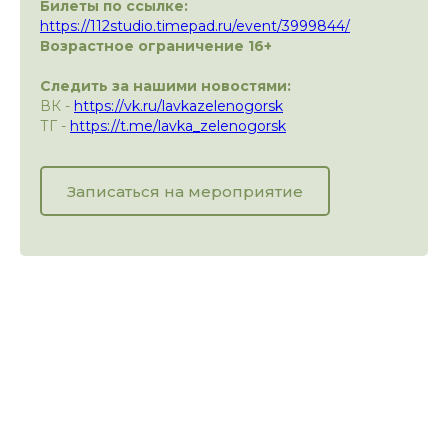
Билеты по ссылке:
https://112studio.timepad.ru/event/3999844/
Возрастное ограничение 16+
Следить за нашими новостями:
ВК -
https://vk.ru/lavkazelenogorsk
ТГ -
https://t.me/lavka_zelenogorsk
Записаться на мероприятие